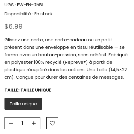
UGS :
EW-EN-05BL
Disponibilité :
En stock
$6.99
Glissez une carte, une carte-cadeau ou un petit
présent dans une enveloppe en tissu réutilisable — se
ferme avec un bouton-pression, sans adhésif. Fabriqué
en polyester 100% recyclé (Repreve®) à partir de
plastique récupéré dans les océans. Une taille (14,5×22
cm). Conçue pour durer des centaines de messages.
TAILLE:
TAILLE UNIQUE
Taille unique