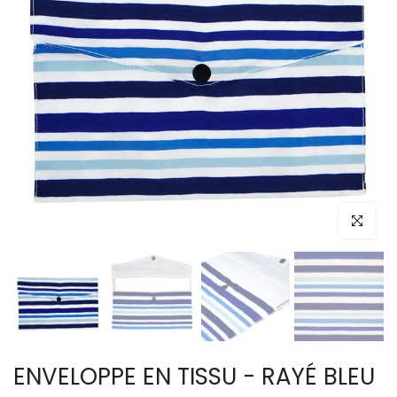
Cliquez po
ENVELOPPE EN TISSU - RAYÉ BLEU